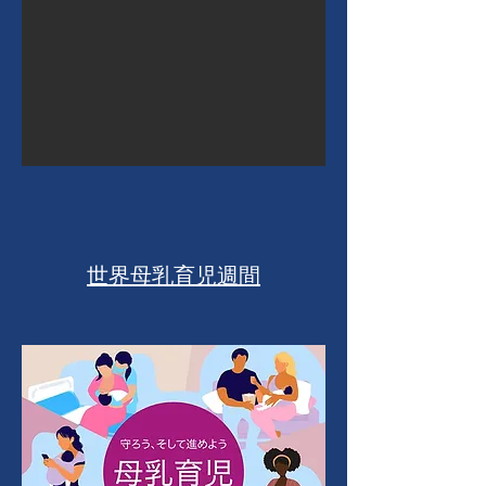
​世界母乳育児週間