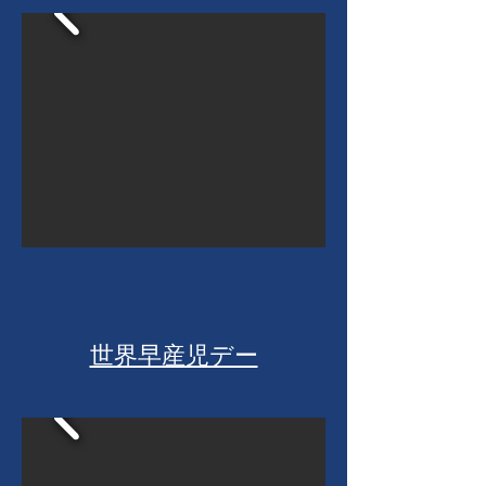
​世界早産児デー