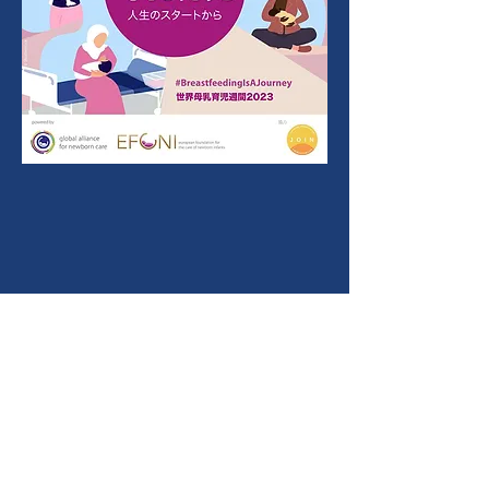
​家族分離ゼロへ