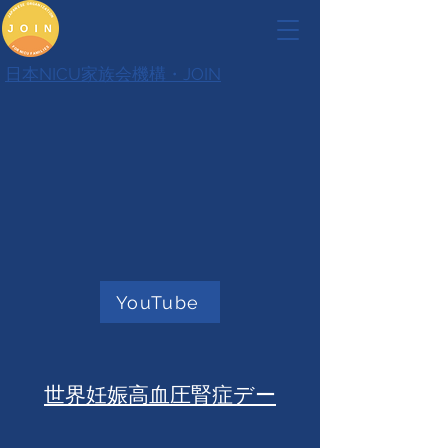
日本NICU家族会機構・JOIN
YouTube
世界妊娠高血圧腎症デー