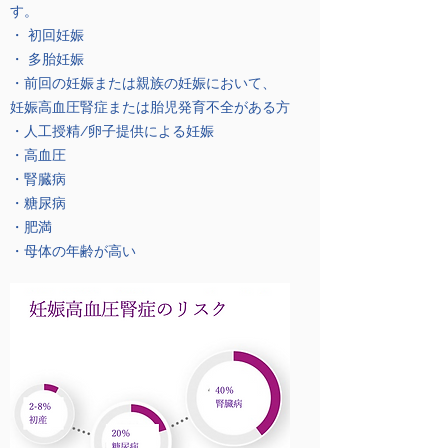
す。
・ 初回妊娠
・ 多胎妊娠
・前回の妊娠または親族の妊娠において、
妊娠高血圧腎症または胎児発育不全がある方
・人工授精/卵子提供による妊娠
・高血圧
・腎臓病
・糖尿病
・肥満
・母体の年齢が高い