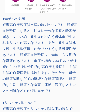
●母子への影響
妊娠高血圧腎症は早産の原因の1つです。妊娠高
血圧腎症になると、胎児に十分な栄養と酸素が
届きにくいため、新生児が小さく低体重で生ま
れるリスクが高くなります。また、新生児は成
長後に生活習慣病にかかりやすくなる可能性が
あります。妊娠高血圧腎症は、母体にも長期的
な影響があります。重症の場合は90％以上が妊
娠から20年後に慢性的な高血圧を発症し、しば
しば心血管疾患に進展します。そのため、母子
の健康診断などでの継続的な健康管理と、健康
的な生活（健康的な食事、運動、過度なストレ
スの回避など）が特に重要です。
●リスク要因について
妊娠高血圧腎症のリスク要因は以下の通りで