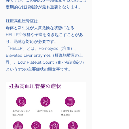
稀ですが、この病気を早期発見するためには
定期的な妊婦健診が最も重要となります。
妊娠高血圧腎症は、
母体と新生児が大変危険な状態になる
HELLP症候群や子癇を引き起こすことがあ
り、迅速な対応が必要です。
「HELLP」とは、Hemolysis（溶血）、
Elevated Liver enzymes（肝逸脱酵素の上
昇）、Low Platelet Count（血小板の減少）
という3つの主要症状の頭文字です。