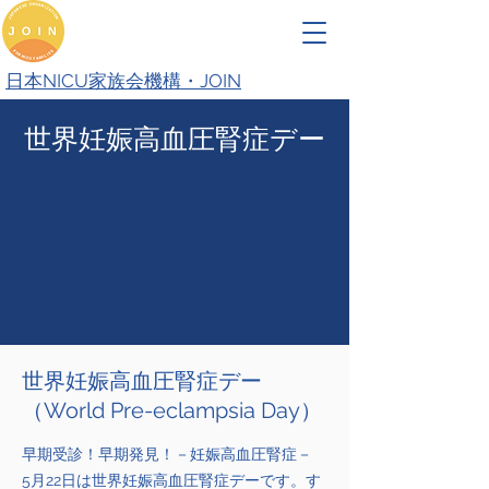
日本NICU家族会機構・JOIN
​世界妊娠高血圧腎症デー
世界妊娠高血圧腎症デー
（World Pre-eclampsia Day）
早期受診！早期発見！－妊娠高血圧腎症－
5月22日は世界妊娠高血圧腎症デーです。す