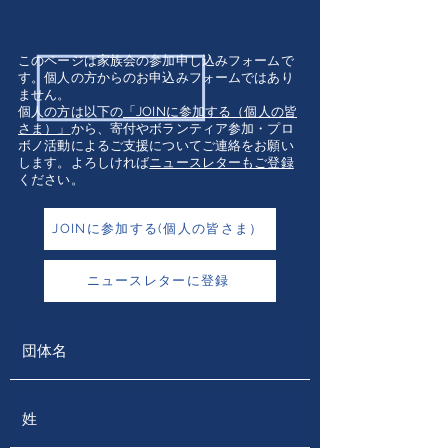
このページは家族会の参加申し込みフォームで
す。
個人の方からのお申込みフォームではあり
ません。
個人の方は以下の
「JOINに参加する（個人の皆
さま）」
から、寄付やボランティア参加・プロ
ボノ活動によるご支援について
ご連絡をお願い
します。よろしければ
ニュースレターもご登録
ください。
JOINに参加する(個人の皆さま）
ニュースレターに登録